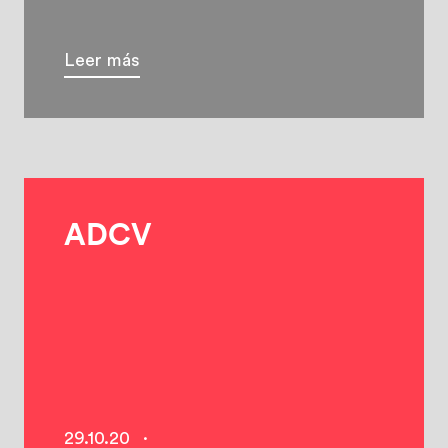
Leer más
ADCV
29.10.20
·