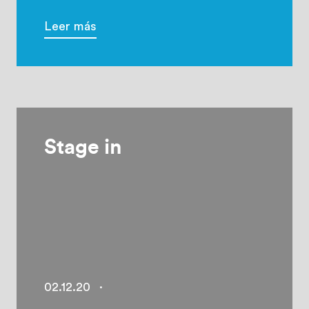
Leer más
Stage in
02.12.20
·