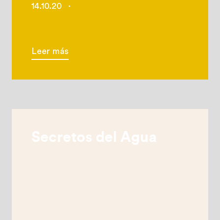
14.10.20
·
Leer más
Secretos del Agua