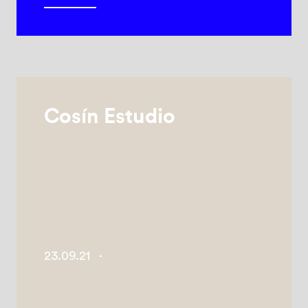
Cosín Estudio
23.09.21
·