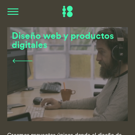
Diseño web y productos
digitales