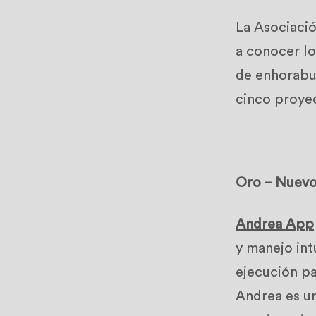
La Asociaci
a conocer l
de enhorabue
cinco proye
Oro – Nuevo
Andrea App
y manejo int
ejecución pa
Andrea es un