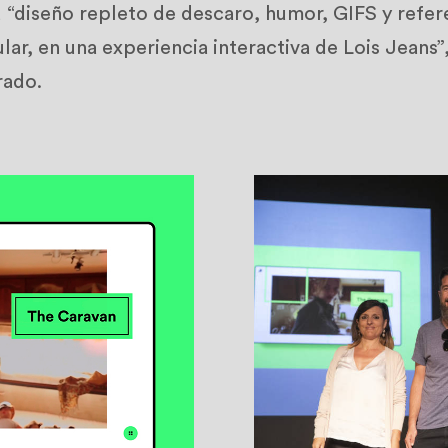
u “diseño repleto de descaro, humor, GIFS y refere
lar, en una experiencia interactiva de Lois Jeans”
rado.