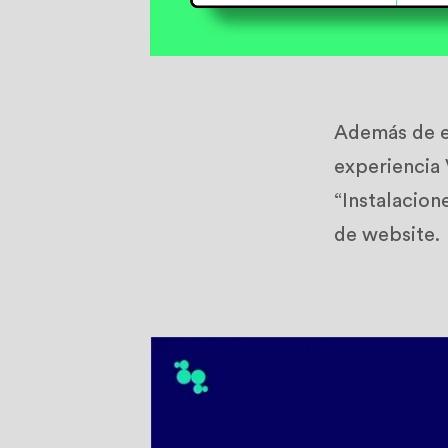
Además de e
experiencia 
“Instalacion
de website.