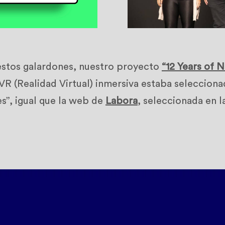
stos galardones, nuestro proyecto
“12 Years of 
VR (Realidad Virtual) inmersiva estaba seleccion
es”, igual que la web de
Labora
, seleccionada en l