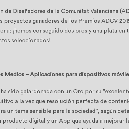
ón de Diseñadores de la Comunitat Valenciana (A
os proyectos ganadores de los Premios ADCV 201
na: ¡hemos conseguido dos oros y una plata en t
ctos seleccionados!
s Medios – Aplicaciones para dispositivos móvile
ha sido galardonada con un Oro por su ”excelent
uitivo a la vez que resolución perfecta de conteni
ra un tema sensible para la sociedad”, según detal
 producto digital y un App que ayuda a mejorar l