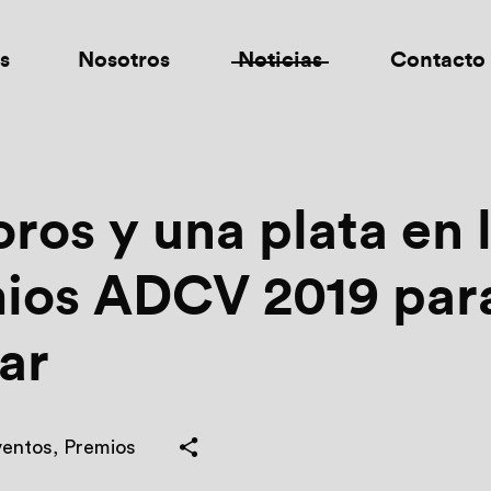
s
Nosotros
Noticias
Contacto
ros y una plata en 
ios ADCV 2019 par
ar
ventos
,
Premios