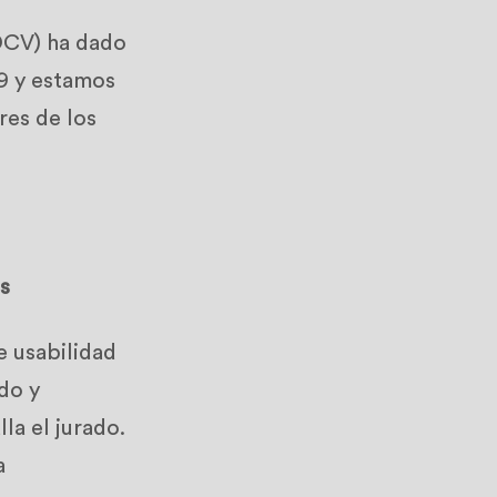
DCV) ha dado
9 y estamos
res de los
s
e usabilidad
do y
la el jurado.
a