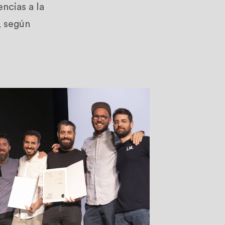
ncias a la
, según