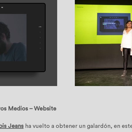
vos Medios – Website
ois Jeans
ha vuelto a obtener un galardón, en est