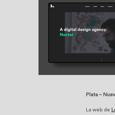
Plata – Nue
La web de
L