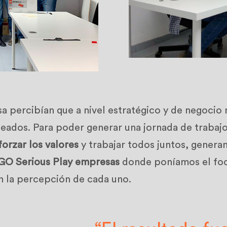
a percibían que a nivel estratégico y de negocio
neados. Para poder generar una jornada de trabajo
forzar los valores
y trabajar todos juntos, genera
GO Serious Play empresas
donde poníamos el foc
n la percepción de cada uno.