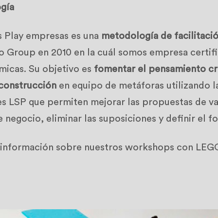
gía
s Play empresas es una
metodología de facilitaci
o Group en 2010 en la cuál somos empresa certif
ámicas. Su objetivo es
fomentar el pensamiento cr
 construcción
en equipo de metáforas utilizando l
es LSP que permiten mejorar las propuestas de val
 negocio, eliminar las suposiciones y definir el f
a información sobre nuestros workshops con LEG