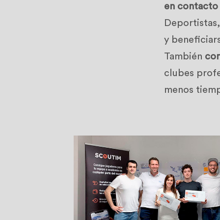
en contacto 
Deportistas,
y beneficiar
También
con
clubes profe
menos tiemp