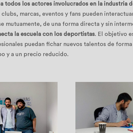
a todos los actores involucrados en la industria 
 clubs, marcas, eventos y fans pueden interactuar
se mutuamente, de una forma directa y sin interm
ecta la escuela con los deportistas
. El objetivo e
sionales puedan fichar nuevos talentos de forma 
o y a un precio reducido.