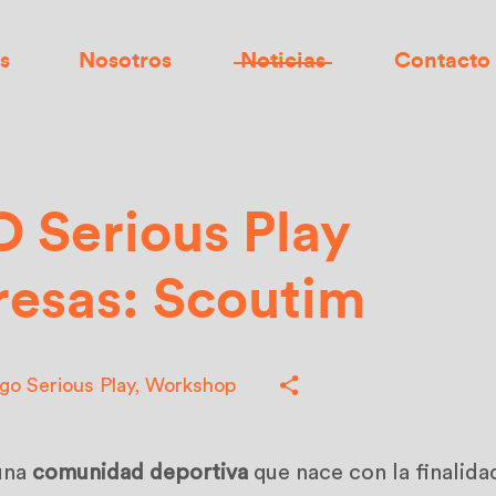
s
Nosotros
Noticias
Contacto
 Serious Play
esas: Scoutim
go Serious Play
,
Workshop
una
comunidad deportiva
que nace con la finalid