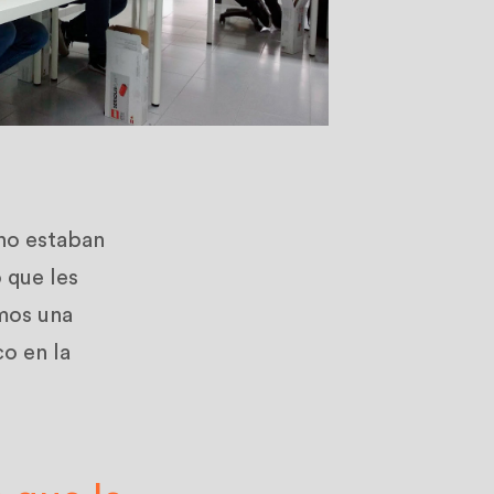
 no estaban
 que les
mos una
o en la