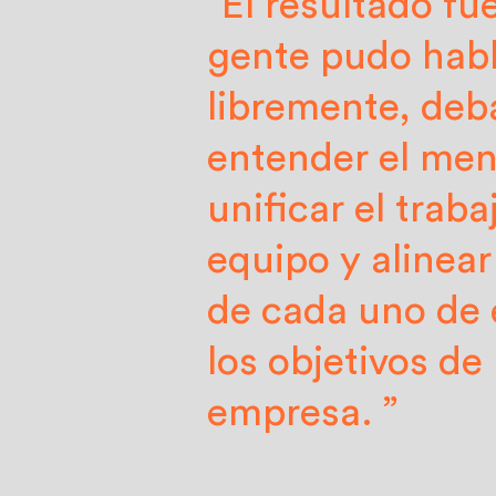
“El resultado fu
gente pudo hab
libremente, deba
entender el men
unificar el traba
equipo y alinear
de cada uno de 
los objetivos de 
empresa. ”