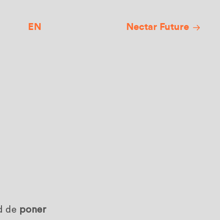
EN
Nectar Future
ad de
poner