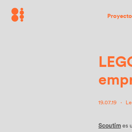
Proyecto
LEGO
empr
19.07.19
·
Le
Scoutim
es 