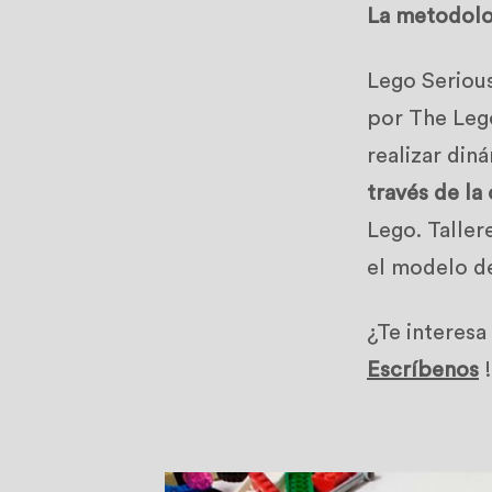
La metodolo
Lego Seriou
por The Leg
realizar din
través de la
Lego. Taller
el modelo de
¿Te interes
Escríbenos
!