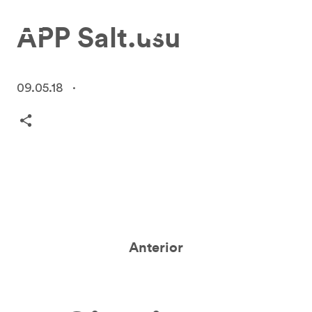
APP Salt.usu
09.05.18
·
Anterior